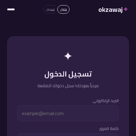
✦
okzawaj
دخول
تسجيل
✦
تسجيل الدخول
مرحباً بعودتك! سجل دخولك للمتابعة
البريد الإلكتروني
كلمة المرور